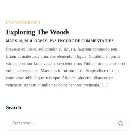
UNCATEGORIZED
Exploring The Woods
MARS 10, 2018
OAV9X
PAS ENCORE DE COMMENTAIRES
Praesent ex libero, sollicitudin eu lacus a, faucibus commodo sem.
Etiam ut malesuada urna, nec elementum ligula. Curabitur in purus
varius, porttitor lacus vitae, consectetur risus. Nullam ut metus eu orci
vulputate venenatis. Maecenas id rutrum justo. Suspendisse rutrum
enim vitae nibh aliquet tristique. Aliquam pharetra ullamcorper
venenatis. Aenean ut nulla nec dolor hendrerit vehicula. […]
Search